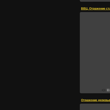
ВВЦ. Отражение ст
11
Отражение деревье